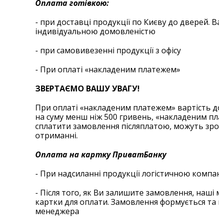
Оплата готівкою:
- при доставці продукції по Києву до дверей. 
індивідуальною домовленістю
- при самовивезенні продукції з офісу
- При оплаті «накладеним платежем»
ЗВЕРТАЄМО ВАШУ УВАГУ!
При оплаті «накладеним платежем» вартість д
на суму менш ніж 500 гривень, «накладеним пла
сплатити замовлення післяплатою, можуть зроб
отриманні.
Оплата на картку ПриватБанку
- При надсиланні продукції логістичною компа
- Після того, як Ви залишите замовлення, наш
картки для оплати. Замовлення формується та 
менеджера