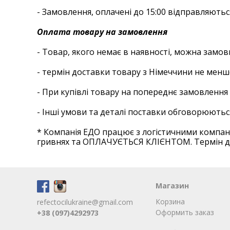
- Замовлення, оплачені до 15:00 відправляютьс
Оплата товару на замовлення
- Товар, якого немає в наявності, можна замо
- термін доставки товару з Німеччини не менш
- При купівлі товару на попереднє замовлення
- Інші умови та деталі поставки обговорюютьс
* Компанія ЕДО працює з логістичними компан
гривнях та ОПЛАЧУЄТЬСЯ КЛІЄНТОМ. Термін дос
Магазин
Корзина
refectocilukraine@gmail.com
Оформить заказ
+38 (097)4292973