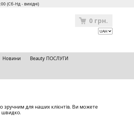
00 (Сб-Нд - вихідні)
0 грн.
Новини
Beauty ПОСЛУГИ
о зручним для наших клієнтів. Ви можете
о швидко.