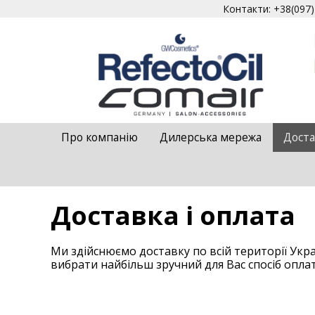
Контакти: +38(097)4
Про компанію
Дилерська мережа
Доста
Доставка і оплата
Ми здійснюємо доставку по всій території Укр
вибрати найбільш зручний для Вас спосіб опл