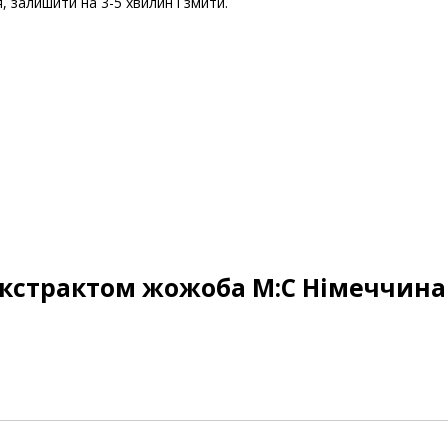
, залишити на 3-5 хвилин і змити.
екстрактом жожоба M:С Німеччина