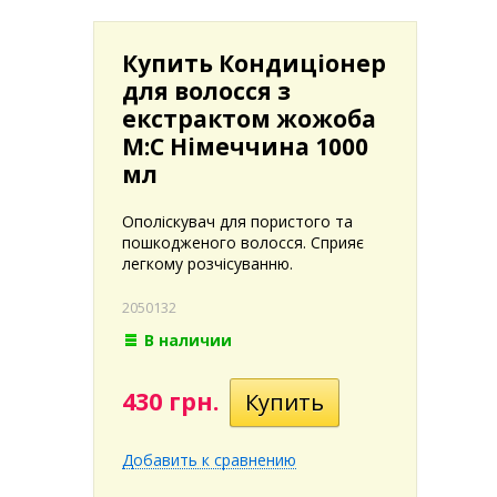
Купить Кондиціонер
для волосся з
екстрактом жожоба
M:С Німеччина 1000
мл
Ополіскувач для пористого та
пошкодженого волосся. Сприяє
легкому розчісуванню.
2050132
В наличии
430 грн.
Добавить к сравнению