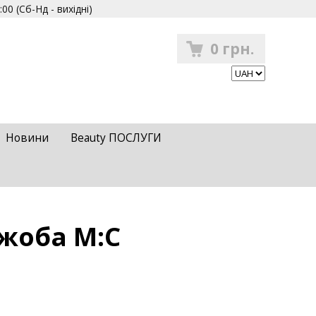
00 (Сб-Нд - вихідні)
0 грн.
Новини
Beauty ПОСЛУГИ
ожоба M:С