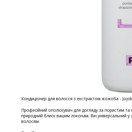
Кондиціонер для волосся з екстрактом жожоба - Jojoba
Професійний ополіскувач для догляду за пористим т
природний блиск вашим локонам. Він універсальний у 
волосям.