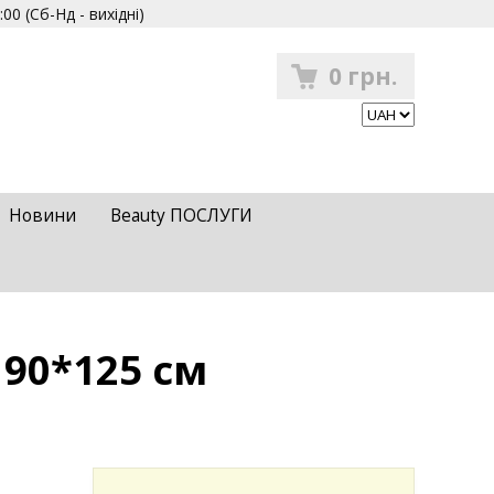
00 (Сб-Нд - вихідні)
0 грн.
Новини
Beauty ПОСЛУГИ
90*125 см