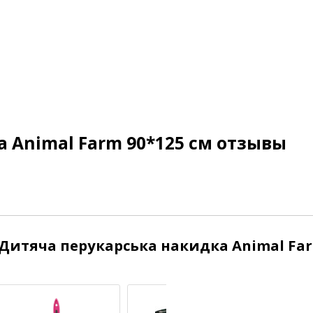
 Animal Farm 90*125 см отзывы
Дитяча перукарська накидка Animal Fa