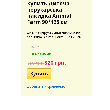
Купить Дитяча
перукарська
накидка Animal
Farm 90*125 см
Дитяча перукарська накидка на
зав'язках Animal Farm 90*125 см
3040226
В наличии
320 грн.
350 грн.
Добавить к сравнению