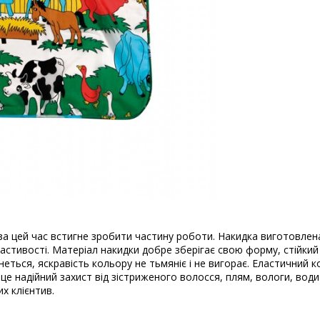
 за цей час встигне зробити частину роботи. Накидка виготовлен
астивості. Матеріал накидки добре зберігає свою форму, стійкий 
неться, яскравість кольору не тьмяніє і не вигорає. Еластичний к
 це надійний захист від зістриженого волосся, плям, вологи, води 
х клієнтив.