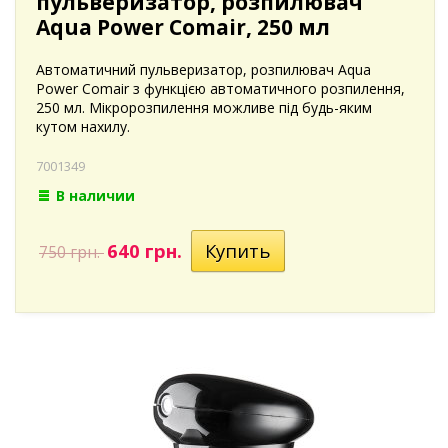
пульверизатор, розпилювач
Aqua Power Comair, 250 мл
Автоматичний пульверизатор, розпилювач Aqua
Power Comair з функцією автоматичного розпилення,
250 мл. Мікророзпилення можливе під будь-яким
кутом нахилу.
7001349
В наличии
640 грн.
750 грн.