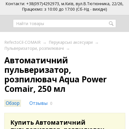
Контакти: +38(097)4292973, м.Київ, вул.В.Тютюнника, 22/26,
Працюємо: з 10:00 до 17:00 (Сб-Нд - вихідні)
RefectoCil-COMAIR
→
Перукарські аксесуари
→
Пульверизатори, розпилювачі
→
Автоматичний
пульверизатор,
розпилювач Aqua Power
Comair, 250 мл
Обзор
Отзывы
0
Купить Автоматичний