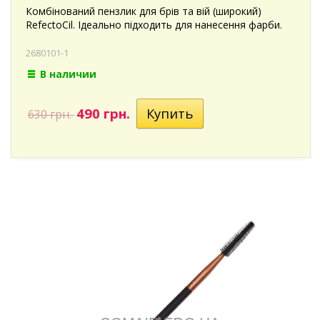
Комбінований пензлик для брів та вій (широкий)
RefectoCil. Ідеально підходить для нанесення фарби.
2680101-1
В наличии
490 грн.
630 грн.