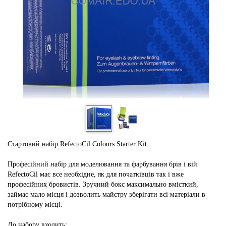
Стартовий набір RefectoCil Colours Starter Kit.
Професійний набір для моделювання та фарбування брів і вій
RefectoCil має все необхідне, як для початківців так і вже
професійних бровистів. Зручний бокс максимально вмісткий,
займає мало місця і дозволить майстру зберігати всі матеріали в
потрібному місці.
До набору входить: