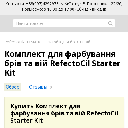
Контакти: +38(097)4292973, м.Київ, вул.В.Тютюнника, 22/26,
Працюємо: з 10:00 до 17:00 (Сб-Нд - вихідні)
RefectoCil-COMAIR
→
Фарба для брів та вій
→
Комплект для фарбування
брів та вій RefectoCil Starter
Kit
Обзор
Отзывы
0
Купить Комплект для
фарбування брів та вій RefectoCil
Starter Kit