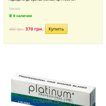
7000400
В наличии
370 грн.
450 грн.