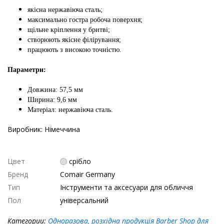
якісна нержавіюча сталь;
максимально гостра робоча поверхня;
щільне кріплення у бритві;
створюють якісне філірування;
працюють з високою точністю.
Параметри:
Довжина: 57,5 мм
Ширина: 9,6 мм
Матеріал: нержавіюча сталь.
Виробник: Німеччина
Цвет
срібло
Бренд
Comair Germany
Тип
Інструменти та аксесуари для обличчя
Пол
універсальний
Категории:
Одноразова, розхідна продукція
Barber Shop для