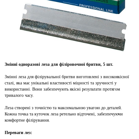
Змінні одноразові леза для філіровочної бритви, 5 шт.
Змінні леза для філірувальної бритви виготовлені з високоякісної
сталі, яка має унікальні властивості міцності та зручності у
використанні. Вони забезпечують якісні результати протягом
тривалого часу.
Леза створені з точністю та максимальною увагою до деталей.
Кожна точка та куточок леза ретельно відточені, забезпечуючи
комфортне філірування.
Переваги лез: