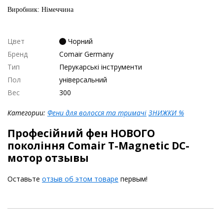
Виробник: Німеччина
Цвет
Чорний
Бренд
Comair Germany
Тип
Перукарські інструменти
Пол
універсальний
Вес
300
Категории:
Фени для волосся та тримачі
ЗНИЖКИ %
Професійний фен НОВОГО
покоління Comair T-Magnetic DC-
мотор отзывы
Оставьте
отзыв об этом товаре
первым!