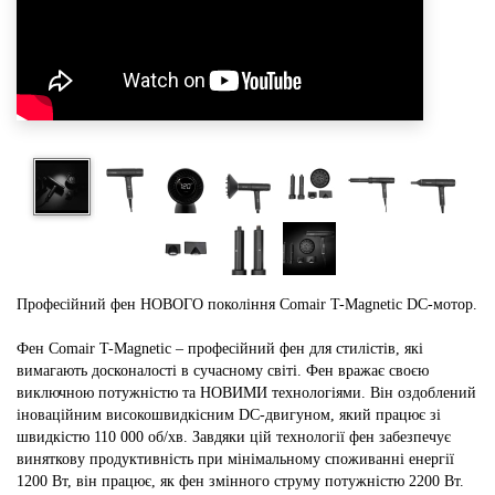
Професійний фен НОВОГО покоління Comair T-Magnetic DC-мотор.
Фен Comair T-Magnetic – професійний фен для стилістів, які
вимагають досконалості в сучасному світі. Фен вражає своєю
виключною потужністю та НОВИМИ технологіями. Він оздоблений
іноваційним високошвидкісним DC-двигуном, який працює зі
швидкістю 110 000 об/хв. Завдяки цій технології фен забезпечує
виняткову продуктивність при мінімальному споживанні енергії
1200 Вт, він працює, як фен змінного струму потужністю 2200 Вт.