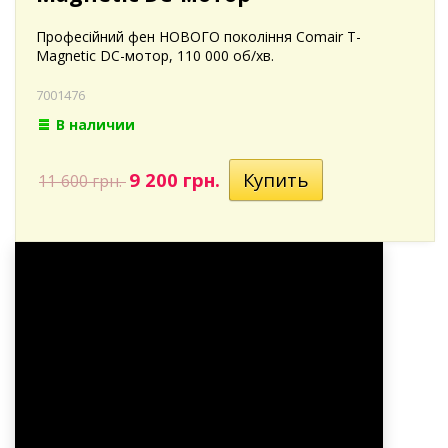
Професійний фен НОВОГО покоління Comair T-
Magnetic DC-мотор, 110 000 об/хв.
7001476
В наличии
9 200 грн.
11 600 грн.